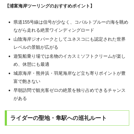
【浦富海岸ツーリングのおすすめポイント】
県道155号線は信号が少なく、コバルトブルーの海を眺め
ながら走れる絶景ワインディングロード
山陰海岸ジオパークとしてユネスコにも認定された世界
レベルの景観が広がる
遊覧船乗り場では名物のイカスミソフトクリームが楽し
め、休憩にも最適
城原海岸・熊井浜・羽尾海岸など立ち寄りポイントが豊
富で飽きない
早朝訪問で観光客ゼロの絶景を独り占めできるチャンス
がある
ライダーの聖地・隼駅への巡礼ルート