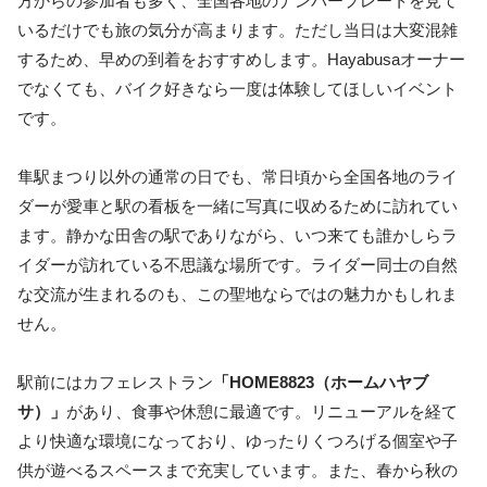
方からの参加者も多く、全国各地のナンバープレートを見て
いるだけでも旅の気分が高まります。ただし当日は大変混雑
するため、早めの到着をおすすめします。Hayabusaオーナー
でなくても、バイク好きなら一度は体験してほしいイベント
です。
隼駅まつり以外の通常の日でも、常日頃から全国各地のライ
ダーが愛車と駅の看板を一緒に写真に収めるために訪れてい
ます。静かな田舎の駅でありながら、いつ来ても誰かしらラ
イダーが訪れている不思議な場所です。ライダー同士の自然
な交流が生まれるのも、この聖地ならではの魅力かもしれま
せん。
駅前にはカフェレストラン
「HOME8823（ホームハヤブ
サ）」
があり、食事や休憩に最適です。リニューアルを経て
より快適な環境になっており、ゆったりくつろげる個室や子
供が遊べるスペースまで充実しています。また、春から秋の