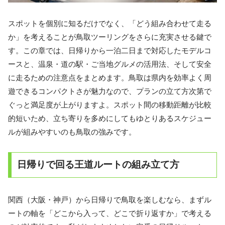
スポットを個別に知るだけでなく、「どう組み合わせて走る
か」を考えることが鳥取ツーリングをさらに充実させる鍵で
す。この章では、日帰りから一泊二日まで対応したモデルコ
ースと、温泉・道の駅・ご当地グルメの活用法、そして安全
に走るための注意点をまとめます。鳥取は県内を効率よく周
遊できるコンパクトさが魅力なので、プランの立て方次第で
ぐっと満足度が上がりますよ。スポット間の移動距離が比較
的短いため、立ち寄りを多めにしてもゆとりあるスケジュー
ルが組みやすいのも鳥取の強みです。
日帰りで回る王道ルートの組み立て方
関西（大阪・神戸）から日帰りで鳥取を楽しむなら、まずル
ートの軸を「どこから入って、どこで折り返すか」で考える