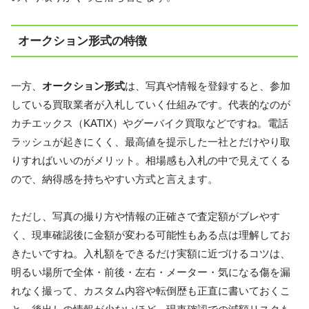
オークション形式の特徴
一方、
オークション形式
は、写真や情報を登録すると、参加
している買取業者が入札していく仕組みです。代表的なのが
カチエックス（KATIX）やグーバイク買取などですね。
電話
ラッシュが起きにくく、最高値を提示した一社とだけやり取
りすればいい
のがメリット。相場感も入札の中で見えてくる
ので、納得感を持ちやすい方式と言えます。
ただし、写真の撮り方や情報の正確さで査定額がブレやす
く、現車確認後に金額が変わる可能性もある点は理解してお
きたいですね。入札額をできるだけ実額に近づけるコツは、
明るい場所で全体・前後・左右・メーター・気になる傷を漏
れなく撮って、カスタム内容や転倒歴も正直に書いておくこ