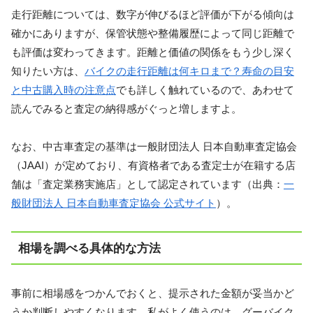
走行距離については、数字が伸びるほど評価が下がる傾向は
確かにありますが、保管状態や整備履歴によって同じ距離で
も評価は変わってきます。距離と価値の関係をもう少し深く
知りたい方は、
バイクの走行距離は何キロまで？寿命の目安
と中古購入時の注意点
でも詳しく触れているので、あわせて
読んでみると査定の納得感がぐっと増しますよ。
なお、中古車査定の基準は一般財団法人 日本自動車査定協会
（JAAI）が定めており、有資格者である査定士が在籍する店
舗は「査定業務実施店」として認定されています（出典：
一
般財団法人 日本自動車査定協会 公式サイト
）。
相場を調べる具体的な方法
事前に相場感をつかんでおくと、提示された金額が妥当かど
うか判断しやすくなります。私がよく使うのは、グーバイク