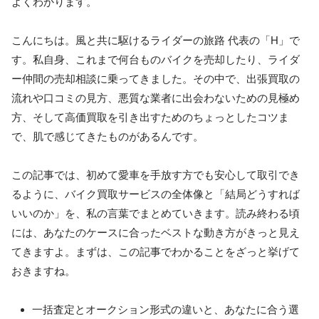
よくわかります。
こんにちは。風と共に駆けるライダーの旅路 代表の「H」で
す。私自身、これまで何台ものバイクを売却したり、ライダ
ー仲間の売却相談に乗ってきました。その中で、出張買取の
流れや口コミの見方、悪質な業者に出会わないための見極め
方、そして高価買取を引き出すためのちょっとしたコツま
で、肌で感じてきたものがあるんです。
この記事では、初めて愛車を手放す方でも安心して取引でき
るように、バイク買取サービスの全体像と「結局どうすれば
いいのか」を、私の言葉でまとめていきます。読み終わる頃
には、あなたのケースに合ったベストな動き方がきっと見え
てきますよ。まずは、この記事でわかることをざっと挙げて
おきますね。
一括査定とオークション形式の違いと、あなたに合う選