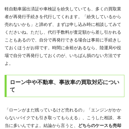
軽自動車届出済証や車検証を紛失していても、多くの買取業
者が再発行手続きを代行してくれます。「紛失しているから
売れないかも」と諦めず、まずは申し込み時に相談してみて
くださいね。ただし、代行手数料が査定額から差し引かれる
こともあるので、自分で再発行できる場合は事前に手続きし
ておくほうがお得です。時間に余裕があるなら、陸運局や役
場で自分で再発行しておくのが、いちばん損のない方法です
よ。
ローン中や不動車、事故車の買取対応につい
て
「ローンがまだ残っているけど売れるの」「エンジンがかか
らないバイクでも引き取ってもらえる」、こうした相談、本
当に多いんですよ。結論から言うと、
どちらのケースも売却