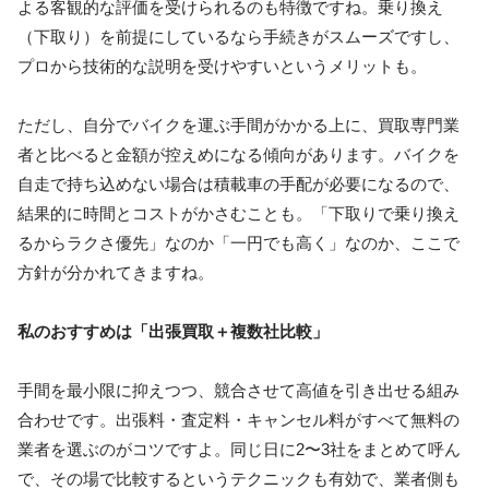
よる客観的な評価を受けられるのも特徴ですね。乗り換え
（下取り）を前提にしているなら手続きがスムーズですし、
プロから技術的な説明を受けやすいというメリットも。
ただし、自分でバイクを運ぶ手間がかかる上に、買取専門業
者と比べると金額が控えめになる傾向があります。バイクを
自走で持ち込めない場合は積載車の手配が必要になるので、
結果的に時間とコストがかさむことも。「下取りで乗り換え
るからラクさ優先」なのか「一円でも高く」なのか、ここで
方針が分かれてきますね。
私のおすすめは「出張買取＋複数社比較」
手間を最小限に抑えつつ、競合させて高値を引き出せる組み
合わせです。出張料・査定料・キャンセル料がすべて無料の
業者を選ぶのがコツですよ。同じ日に2〜3社をまとめて呼ん
で、その場で比較するというテクニックも有効で、業者側も