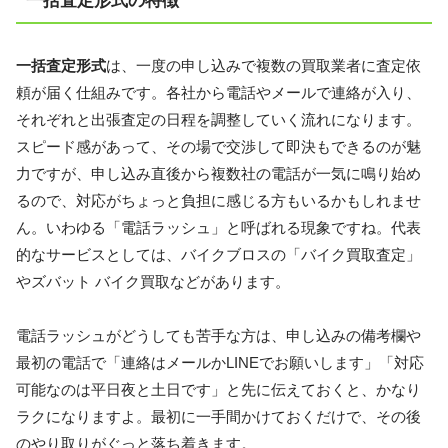
一括査定形式の特徴
一括査定形式
は、一度の申し込みで複数の買取業者に査定依
頼が届く仕組みです。各社から電話やメールで連絡が入り、
それぞれと出張査定の日程を調整していく流れになります。
スピード感があって、その場で交渉して即決もできるのが魅
力ですが、申し込み直後から複数社の電話が一気に鳴り始め
るので、対応がちょっと負担に感じる方もいるかもしれませ
ん。いわゆる「電話ラッシュ」と呼ばれる現象ですね。代表
的なサービスとしては、バイクブロスの「バイク買取査定」
やズバット バイク買取などがあります。
電話ラッシュがどうしても苦手な方は、申し込みの備考欄や
最初の電話で「連絡はメールかLINEでお願いします」「対応
可能なのは平日夜と土日です」と先に伝えておくと、かなり
ラクになりますよ。最初に一手間かけておくだけで、その後
のやり取りがぐっと落ち着きます。