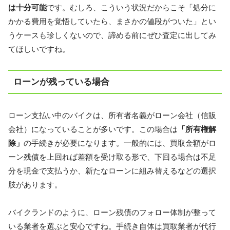
は十分可能
です。むしろ、こういう状況だからこそ「処分に
かかる費用を覚悟していたら、まさかの値段がついた」とい
うケースも珍しくないので、諦める前にぜひ査定に出してみ
てほしいですね。
ローンが残っている場合
ローン支払い中のバイクは、所有者名義がローン会社（信販
会社）になっていることが多いです。この場合は
「所有権解
除」
の手続きが必要になります。一般的には、買取金額がロ
ーン残債を上回れば差額を受け取る形で、下回る場合は不足
分を現金で支払うか、新たなローンに組み替えるなどの選択
肢があります。
バイクランドのように、ローン残債のフォロー体制が整って
いる業者を選ぶと安心ですね。手続き自体は買取業者が代行