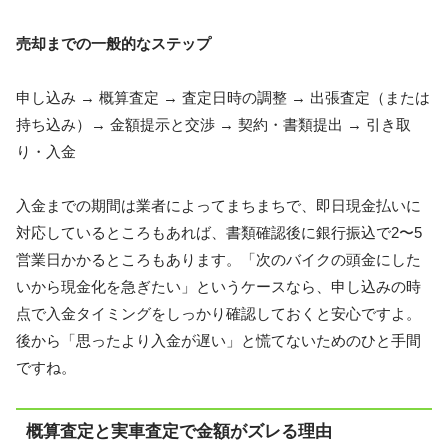
売却までの一般的なステップ
申し込み → 概算査定 → 査定日時の調整 → 出張査定（または
持ち込み）→ 金額提示と交渉 → 契約・書類提出 → 引き取
り・入金
入金までの期間は業者によってまちまちで、即日現金払いに
対応しているところもあれば、書類確認後に銀行振込で2〜5
営業日かかるところもあります。「次のバイクの頭金にした
いから現金化を急ぎたい」というケースなら、申し込みの時
点で入金タイミングをしっかり確認しておくと安心ですよ。
後から「思ったより入金が遅い」と慌てないためのひと手間
ですね。
概算査定と実車査定で金額がズレる理由