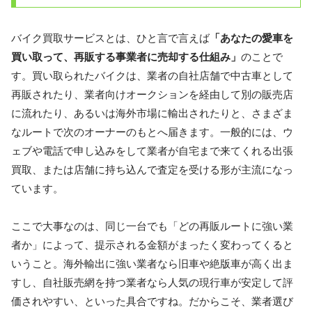
バイク買取サービスとは、ひと言で言えば
「あなたの愛車を
買い取って、再販する事業者に売却する仕組み」
のことで
す。買い取られたバイクは、業者の自社店舗で中古車として
再販されたり、業者向けオークションを経由して別の販売店
に流れたり、あるいは海外市場に輸出されたりと、さまざま
なルートで次のオーナーのもとへ届きます。一般的には、ウ
ェブや電話で申し込みをして業者が自宅まで来てくれる出張
買取、または店舗に持ち込んで査定を受ける形が主流になっ
ています。
ここで大事なのは、同じ一台でも「どの再販ルートに強い業
者か」によって、提示される金額がまったく変わってくると
いうこと。海外輸出に強い業者なら旧車や絶版車が高く出ま
すし、自社販売網を持つ業者なら人気の現行車が安定して評
価されやすい、といった具合ですね。だからこそ、業者選び