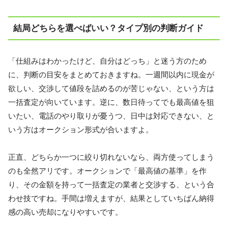
結局どちらを選べばいい？タイプ別の判断ガイド
「仕組みはわかったけど、自分はどっち」と迷う方のため
に、判断の目安をまとめておきますね。一週間以内に現金が
欲しい、交渉して値段を詰めるのが苦じゃない、という方は
一括査定が向いています。逆に、数日待ってでも最高値を狙
いたい、電話のやり取りが憂うつ、日中は対応できない、と
いう方はオークション形式が合いますよ。
正直、どちらか一つに絞り切れないなら、両方使ってしまう
のも全然アリです。オークションで「最高値の基準」を作
り、その金額を持って一括査定の業者と交渉する、という合
わせ技ですね。手間は増えますが、結果としていちばん納得
感の高い売却になりやすいです。