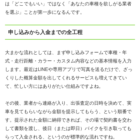
は「どこでもいい」ではなく「あなたの車種を欲しがる業者
を選ぶ」ことが第一歩になるんです。
申し込みから入金までの全工程
大まかな流れとしては、まず申し込みフォームで車種・年
式・走行距離・カラー・カスタム内容などの基本情報を入力
します。最近はLINEや専用アプリで写真を送るだけで、ざっ
くりした概算金額を出してくれるサービスも増えてきてい
て、忙しい方にはありがたい仕組みですよね。
その後、業者から連絡が入り、出張査定の日時を決めて、実
車を見てもらいながら金額を提示してもらう、という順番で
す。提示された金額に納得できれば、その場で契約書を交わ
して書類を渡し、後日（または即日）バイクを引き取っても
らって入金される、というのが標準的な流れですね。