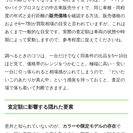
やバイクブロスなどの中古車販売サイトで、同じ車種・同程
度の年式と走行距離の
販売価格
を確認する方法。販売価格の
およそ6〜7割が買取相場の目安と言われていますが、これは
あくまで一般的な目安です。実際の査定額は車両の状態や時
期によって変動しますので、参考程度に捉えてくださいね。
調べるときのコツは、一台だけでなく同条件の出品を5〜10台
ほど見て、価格帯のレンジをつかむこと。極端に高い・安い
一台に引っ張られると相場感がぶれてしまうので、「だいた
いこのあたりが真ん中」という感覚を持っておくと、査定の
場で落ち着いて判断できますよ。
査定額に影響する隠れた要素
意外と知られていないのが、
カラーや限定モデルの存在
で