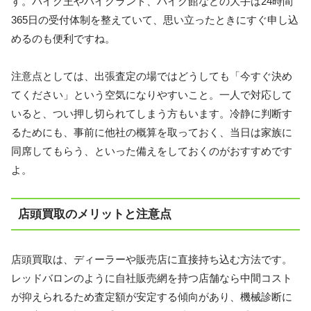
す。バイク王やバイクランド、バイク館などの大手は24時間
365日の受付体制を整えていて、思い立ったときにすぐ申し込
めるのも便利ですね。
注意点としては、出張査定の場ではどうしても「今すぐ決め
てください」という空気になりやすいこと。一人で対応して
いると、つい押し切られてしまう方もいます。冷静に判断す
るためにも、事前に他社の概算を取っておく、当日は家族に
同席してもらう、といった備えをしておくのがおすすめです
よ。
店頭買取のメリットと注意点
店頭買取は、ディーラーや販売店に直接持ち込む方法です。
レッドバロンのように自社販売網を持つ店舗なら中間コスト
が抑えられるため査定額が安定する傾向があり、機械診断に