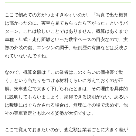
ここで初めての方がつまずきやすいのが、「写真で出た概算
は高かったのに、実車を見てもらったら下がった」というパ
ターン。これは珍しいことではありません。概算はあくまで
車種・年式・走行距離といった数字ベースの目安なので、実
際の外装の傷、エンジンの調子、転倒歴の有無などは反映さ
れていないんですね。
なので、概算金額は「この業者はこのくらいの価格帯で動
く」という当たりをつける材料くらいに考えておくのが正
解。実車査定で大きく下げられたときは、その理由を具体的
に説明してもらいましょう。納得できる説明がない、あるい
は曖昧にはぐらかされる場合は、無理にその場で決めず、他
社の実車査定とも比べる姿勢が大切ですよ。
ここで覚えておきたいのが、
査定額は業者ごとに大きく差が