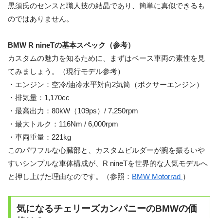
黒須氏のセンスと職人技の結晶であり、簡単に真似できるも
のではありません。
BMW R nineTの基本スペック（参考）
カスタムの魅力を知るために、まずはベース車両の素性を見
てみましょう。（現行モデル参考）
・エンジン：空冷/油冷水平対向2気筒（ボクサーエンジン）
・排気量：1,170cc
・最高出力：80kW（109ps）/ 7,250rpm
・最大トルク：116Nm / 6,000rpm
・車両重量：221kg
このパワフルな心臓部と、カスタムビルダーが腕を振るいや
すいシンプルな車体構成が、R nineTを世界的な人気モデルへ
と押し上げた理由なのです。（参照：
BMW Motorrad
）
気になるチェリーズカンパニーのBMWの価