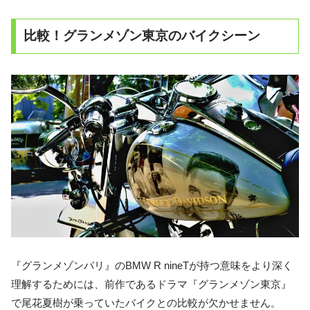
比較！グランメゾン東京のバイクシーン
『グランメゾンパリ』のBMW R nineTが持つ意味をより深く
理解するためには、前作であるドラマ『グランメゾン東京』
で尾花夏樹が乗っていたバイクとの比較が欠かせません。