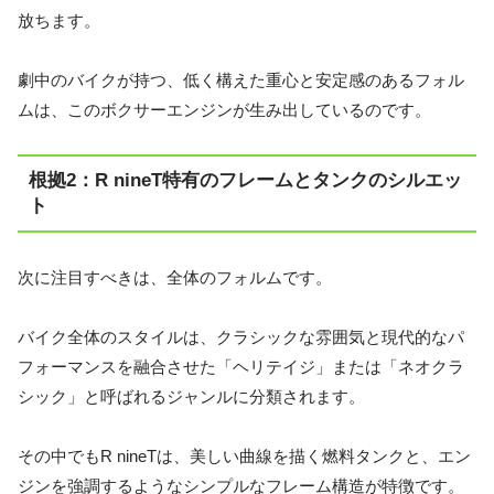
放ちます。
劇中のバイクが持つ、低く構えた重心と安定感のあるフォル
ムは、このボクサーエンジンが生み出しているのです。
根拠2：R nineT特有のフレームとタンクのシルエッ
ト
次に注目すべきは、全体のフォルムです。
バイク全体のスタイルは、クラシックな雰囲気と現代的なパ
フォーマンスを融合させた「ヘリテイジ」または「ネオクラ
シック」と呼ばれるジャンルに分類されます。
その中でもR nineTは、
美しい曲線を描く燃料タンクと、エン
ジンを強調するようなシンプルなフレーム構造
が特徴です。