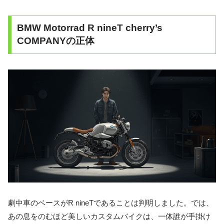
BMW Motorrad R nineT cherry’s
COMPANYの正体
劇中車のベースがR nineTであることは判明しました。では、
あの息をのむほど美しいカスタムバイクは、一体誰が手掛け