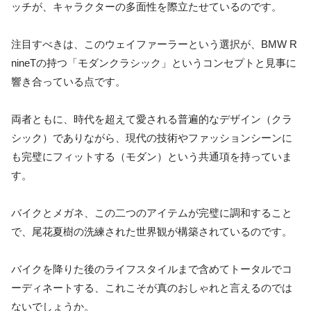
ッチが、キャラクターの多面性を際立たせているのです。
注目すべきは、このウェイファーラーという選択が、BMW R
nineTの持つ「モダンクラシック」というコンセプトと見事に
響き合っている点です。
両者ともに、時代を超えて愛される普遍的なデザイン（クラ
シック）でありながら、現代の技術やファッションシーンに
も完璧にフィットする（モダン）という共通項を持っていま
す。
バイクとメガネ、この二つのアイテムが完璧に調和すること
で、尾花夏樹の洗練された世界観が構築されているのです。
バイクを降りた後のライフスタイルまで含めてトータルでコ
ーディネートする、これこそが真のおしゃれと言えるのでは
ないでしょうか。