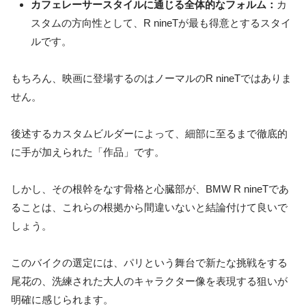
カフェレーサースタイルに通じる全体的なフォルム：
カ
スタムの方向性として、R nineTが最も得意とするスタイ
ルです。
もちろん、映画に登場するのはノーマルのR nineTではありま
せん。
後述するカスタムビルダーによって、細部に至るまで徹底的
に手が加えられた「作品」です。
しかし、その根幹をなす骨格と心臓部が、BMW R nineTであ
ることは、これらの根拠から間違いないと結論付けて良いで
しょう。
このバイクの選定には、パリという舞台で新たな挑戦をする
尾花の、洗練された大人のキャラクター像を表現する狙いが
明確に感じられます。