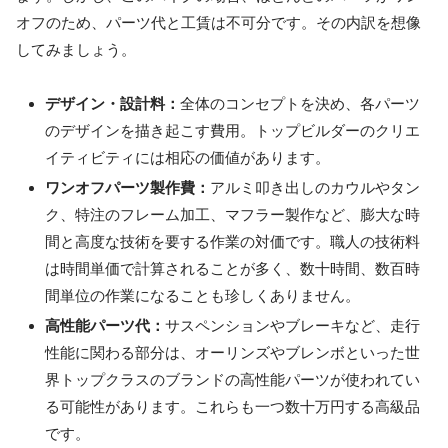
オフのため、パーツ代と工賃は不可分です。その内訳を想像
してみましょう。
デザイン・設計料：
全体のコンセプトを決め、各パーツ
のデザインを描き起こす費用。トップビルダーのクリエ
イティビティには相応の価値があります。
ワンオフパーツ製作費：
アルミ叩き出しのカウルやタン
ク、特注のフレーム加工、マフラー製作など、膨大な時
間と高度な技術を要する作業の対価です。職人の技術料
は時間単価で計算されることが多く、数十時間、数百時
間単位の作業になることも珍しくありません。
高性能パーツ代：
サスペンションやブレーキなど、走行
性能に関わる部分は、オーリンズやブレンボといった世
界トップクラスのブランドの高性能パーツが使われてい
る可能性があります。これらも一つ数十万円する高級品
です。