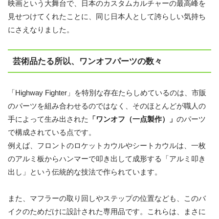
映画という大舞台で、日本のカスタムカルチャーの最高峰を
見せつけてくれたことに、同じ日本人として誇らしい気持ち
にさえなりました。
芸術品たる所以、ワンオフパーツの数々
「Highway Fighter」を特別な存在たらしめているのは、市販
のパーツを組み合わせるのではなく、そのほとんどが職人の
手によって生み出された
「ワンオフ（一点製作）」
のパーツ
で構成されている点です。
例えば、フロントのロケットカウルやシートカウルは、一枚
のアルミ板からハンマーで叩き出して成形する「アルミ叩き
出し」という伝統的な技法で作られています。
また、マフラーの取り回しやステップの位置なども、このバ
イクのためだけに設計された専用品です。これらは、まさに