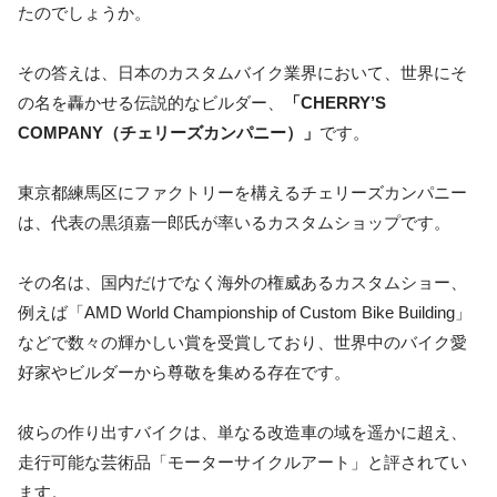
たのでしょうか。
その答えは、日本のカスタムバイク業界において、世界にそ
の名を轟かせる伝説的なビルダー、
「CHERRY’S
COMPANY（チェリーズカンパニー）」
です。
東京都練馬区にファクトリーを構えるチェリーズカンパニー
は、代表の黒須嘉一郎氏が率いるカスタムショップです。
その名は、国内だけでなく海外の権威あるカスタムショー、
例えば「AMD World Championship of Custom Bike Building」
などで数々の輝かしい賞を受賞しており、世界中のバイク愛
好家やビルダーから尊敬を集める存在です。
彼らの作り出すバイクは、単なる改造車の域を遥かに超え、
走行可能な芸術品「モーターサイクルアート」と評されてい
ます。