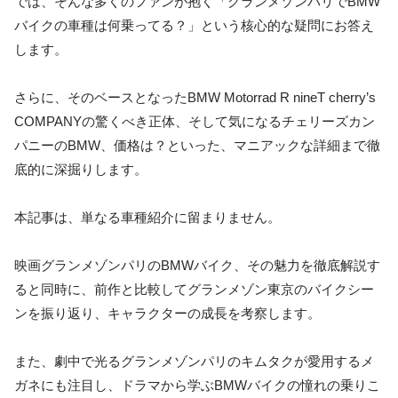
では、そんな多くのファンが抱く「グランメゾンパリでBMW
バイクの車種は何乗ってる？」という核心的な疑問にお答え
します。
さらに、そのベースとなったBMW Motorrad R nineT cherry’s
COMPANYの驚くべき正体、そして気になるチェリーズカン
パニーのBMW、価格は？といった、マニアックな詳細まで徹
底的に深掘りします。
本記事は、単なる車種紹介に留まりません。
映画グランメゾンパリのBMWバイク、その魅力を徹底解説す
ると同時に、前作と比較してグランメゾン東京のバイクシー
ンを振り返り、キャラクターの成長を考察します。
また、劇中で光るグランメゾンパリのキムタクが愛用するメ
ガネにも注目し、ドラマから学ぶBMWバイクの憧れの乗りこ