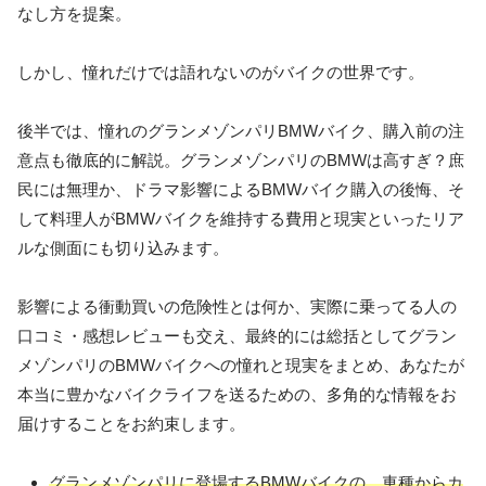
なし方を提案。
しかし、憧れだけでは語れないのがバイクの世界です。
後半では、憧れのグランメゾンパリBMWバイク、購入前の注
意点も徹底的に解説。グランメゾンパリのBMWは高すぎ？庶
民には無理か、ドラマ影響によるBMWバイク購入の後悔、そ
して料理人がBMWバイクを維持する費用と現実といったリア
ルな側面にも切り込みます。
影響による衝動買いの危険性とは何か、実際に乗ってる人の
口コミ・感想レビューも交え、最終的には総括としてグラン
メゾンパリのBMWバイクへの憧れと現実をまとめ、あなたが
本当に豊かなバイクライフを送るための、多角的な情報をお
届けすることをお約束します。
グランメゾンパリに登場するBMWバイクの、車種からカ