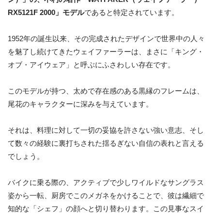
RX5121F 2000」モデル
であると特定されています。
1952年の誕生以来、その完成されたデザインで世界中の人々
を魅了し続けてきたウェイファーラーは、まさに「キング・
オブ・アイウェア」と呼ぶにふさわしい存在です。
このモデルが持つ、太めで存在感のある黒縁のフレームは、
尾花のキャラクターに深みを与えています。
それは、料理に対して一切の妥協を許さない強い意志、そし
て数々の経験に裏打ちされた揺るぎない自信の表れと言える
でしょう。
バイクに乗る際の、アクティブで少しワイルドなサングラス
姿から一転、厨房でこのメガネをかけることで、彼は繊細で
知的な「シェフ」の顔へと切り替わります。この見事なスイ