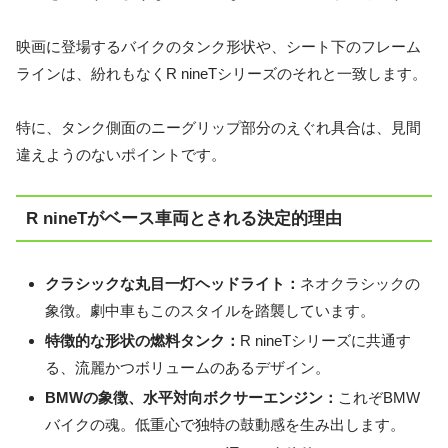
映画に登場するバイクのタンク形状や、シート下のフレーム
ラインは、紛れもなくR nineTシリーズのそれと一致します。
特に、タンク側面のニーグリップ部分のえぐれ具合は、見間
違えようのないポイントです。
R nineTがベース車両とされる決定的理由
クラシックな丸目一灯ヘッドライト：
ネオクラシックの
象徴。劇中車もこのスタイルを踏襲しています。
特徴的な形状の燃料タンク：
R nineTシリーズに共通す
る、流麗かつボリュームのあるデザイン。
BMWの象徴、水平対向ボクサーエンジン：
これぞBMW
バイクの魂。低重心で独特の鼓動感を生み出します。