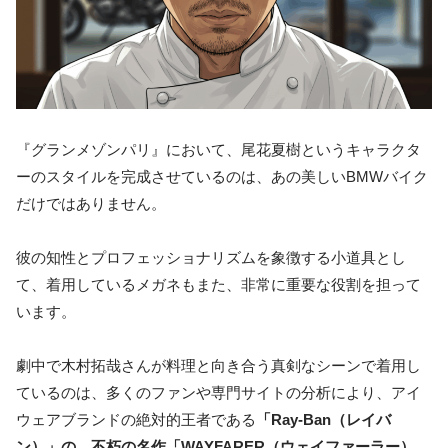
『グランメゾンパリ』において、尾花夏樹というキャラクタ
ーのスタイルを完成させているのは、あの美しいBMWバイク
だけではありません。
彼の知性とプロフェッショナリズムを象徴する小道具とし
て、着用しているメガネもまた、非常に重要な役割を担って
います。
劇中で木村拓哉さんが料理と向き合う真剣なシーンで着用し
ているのは、多くのファンや専門サイトの分析により、アイ
ウェアブランドの絶対的王者である
「Ray-Ban（レイバ
ン）」の、不朽の名作「WAYFARER（ウェイファーラー）