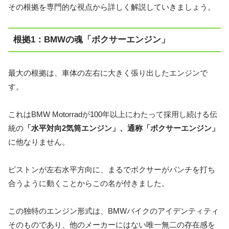
その根拠を専門的な視点から詳しく解説していきましょう。
根拠1：BMWの魂「ボクサーエンジン」
最大の根拠は、車体の左右に大きく張り出したエンジンで
す。
これはBMW Motorradが100年以上にわたって採用し続ける伝
統の
「水平対向2気筒エンジン」、通称「ボクサーエンジン」
に他なりません。
ピストンが左右水平方向に、まるでボクサーがパンチを打ち
合うように動くことからこの名が付きました。
この独特のエンジン形式は、BMWバイクのアイデンティティ
そのものであり、他のメーカーにはない唯一無二の存在感を