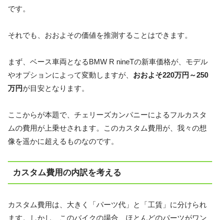
です。
それでも、おおよその価値を推測することはできます。
まず、ベース車両となるBMW R nineTの新車価格が、モデル
やオプションによって変動しますが、
おおよそ220万円～250
万円
が目安となります。
ここからが本題で、チェリーズカンパニーによるフルカスタ
ムの費用が上乗せされます。このカスタム費用が、我々の想
像を遥かに超えるものなのです。
カスタム費用の内訳を考える
カスタム費用は、大きく「パーツ代」と「工賃」に分けられ
ます。しかし、このバイクの場合、ほとんどのパーツがワン