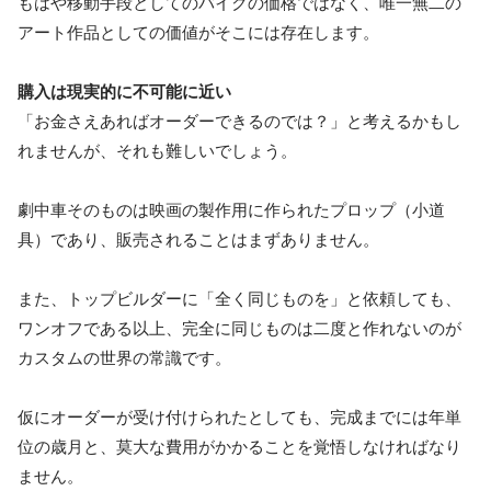
もはや移動手段としてのバイクの価格ではなく、唯一無二の
アート作品としての価値がそこには存在します。
購入は現実的に不可能に近い
「お金さえあればオーダーできるのでは？」と考えるかもし
れませんが、それも難しいでしょう。
劇中車そのものは映画の製作用に作られたプロップ（小道
具）であり、販売されることはまずありません。
また、トップビルダーに「全く同じものを」と依頼しても、
ワンオフである以上、完全に同じものは二度と作れないのが
カスタムの世界の常識です。
仮にオーダーが受け付けられたとしても、完成までには年単
位の歳月と、莫大な費用がかかることを覚悟しなければなり
ません。