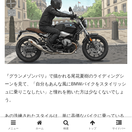
『グランメゾンパリ』で描かれる尾花夏樹のライディングシ
ーンを見て、「自分もあんな風にBMWバイクをスタイリッシ
ュに乗りこなしたい」と憧れを抱いた方は少なくないでしょ
う。
あの洗練されたスタイルは、単に高価なバイクに乗っている
から生まれるものではありません。そこには、バイクと乗り
メニュー
ホーム
検索
トップ
サイドバー
手が一体となるための、計算されたコーディネートと意識が