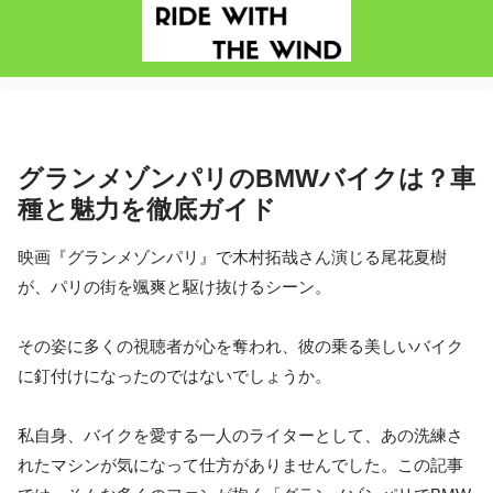
グランメゾンパリのBMWバイクは？車
種と魅力を徹底ガイド
映画『グランメゾンパリ』で木村拓哉さん演じる尾花夏樹
が、パリの街を颯爽と駆け抜けるシーン。
その姿に多くの視聴者が心を奪われ、彼の乗る美しいバイク
に釘付けになったのではないでしょうか。
私自身、バイクを愛する一人のライターとして、あの洗練さ
れたマシンが気になって仕方がありませんでした。この記事