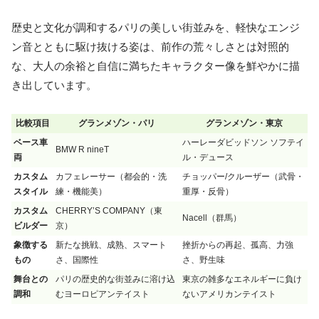
歴史と文化が調和するパリの美しい街並みを、軽快なエンジ
ン音とともに駆け抜ける姿は、前作の荒々しさとは対照的
な、
大人の余裕と自信に満ちたキャラクター像
を鮮やかに描
き出しています。
比較項目
グランメゾン・パリ
グランメゾン・東京
ベース車
ハーレーダビッドソン ソフテイ
BMW R nineT
両
ル・デュース
カスタム
カフェレーサー（都会的・洗
チョッパー/クルーザー（武骨・
スタイル
練・機能美）
重厚・反骨）
カスタム
CHERRY’S COMPANY（東
Nacell（群馬）
ビルダー
京）
象徴する
新たな挑戦、成熟、スマート
挫折からの再起、孤高、力強
もの
さ、国際性
さ、野生味
舞台との
パリの歴史的な街並みに溶け込
東京の雑多なエネルギーに負け
調和
むヨーロピアンテイスト
ないアメリカンテイスト