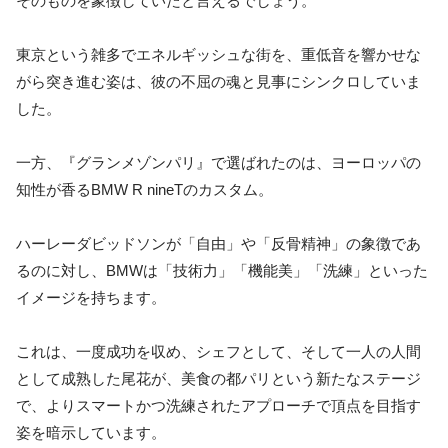
そのものを象徴していたと言えるでしょう。
東京という雑多でエネルギッシュな街を、重低音を響かせな
がら突き進む姿は、彼の不屈の魂と見事にシンクロしていま
した。
一方、『グランメゾンパリ』で選ばれたのは、ヨーロッパの
知性が香るBMW R nineTのカスタム。
ハーレーダビッドソンが「自由」や「反骨精神」の象徴であ
るのに対し、BMWは「技術力」「機能美」「洗練」といった
イメージを持ちます。
これは、一度成功を収め、シェフとして、そして一人の人間
として成熟した尾花が、美食の都パリという新たなステージ
で、よりスマートかつ洗練されたアプローチで頂点を目指す
姿を暗示しています。