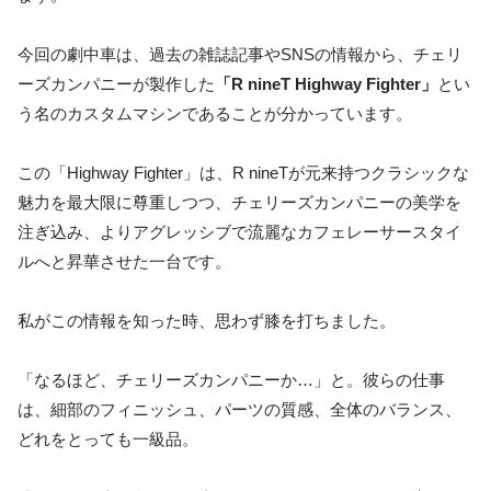
今回の劇中車は、過去の雑誌記事やSNSの情報から、チェリ
ーズカンパニーが製作した
「R nineT Highway Fighter」
とい
う名のカスタムマシンであることが分かっています。
この「Highway Fighter」は、R nineTが元来持つクラシックな
魅力を最大限に尊重しつつ、チェリーズカンパニーの美学を
注ぎ込み、よりアグレッシブで流麗なカフェレーサースタイ
ルへと昇華させた一台です。
私がこの情報を知った時、思わず膝を打ちました。
「なるほど、チェリーズカンパニーか…」と。彼らの仕事
は、細部のフィニッシュ、パーツの質感、全体のバランス、
どれをとっても一級品。