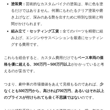
塗装費：
芸術的なカスタムバイクの塗装は、単に色を塗
るだけではありません。何層にもわたるクリア塗装や磨
き上げなど、深みのある艶を出すために特別な技術と時
間がかけられます。
組み立て・セッティング工賃：
全てのパーツを精密に組
み上げ、エンジンやサスペンションを最適にセッティン
グする費用です。
これらを総合すると、カスタム費用だけでも
ベース車両の価
格を優に超える、300万円～500万円以上
がかかっていると考
えるのが妥当です。
つまり、劇中車の市場価値をあえて見積もるのであれば、
少
なくとも500万円から、高ければ700万円、あるいはそれ以上
のプライスが付けられても全く不思議ではない
のです。