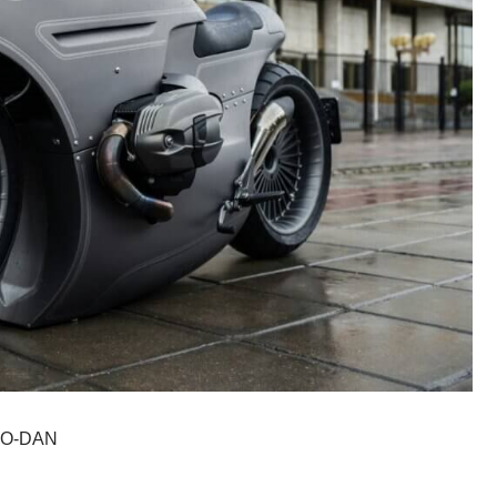
O-DAN