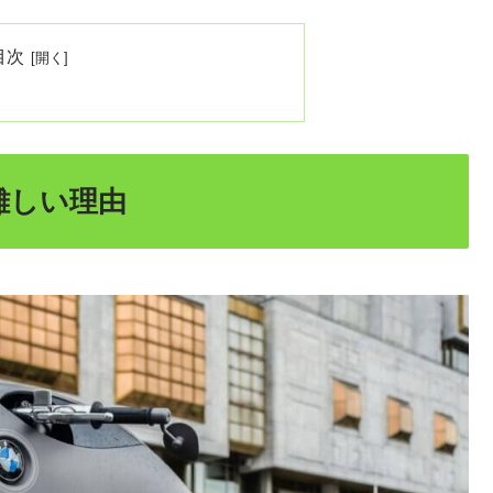
目次
難しい理由